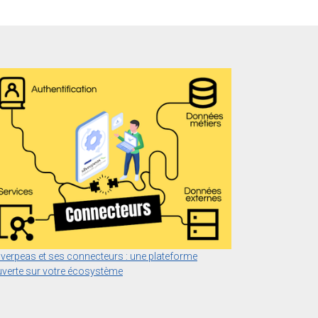
lverpeas et ses connecteurs : une plateforme
verte sur votre écosystème