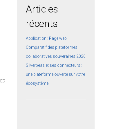
Articles
récents
Application : Page web
Comparatif des plateformes
collaboratives souveraines 2026
Silverpeas et ses connecteurs :
une plateforme ouverte sur votre
GED
écosystème