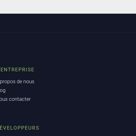
’ENTREPRISE
 propos de nous
log
ous contacter
ÉVELOPPEURS