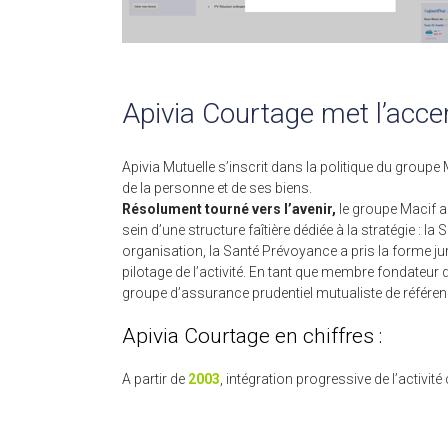
Apivia Courtage met l’acce
Apivia Mutuelle s’inscrit dans la politique du group
de la personne et de ses biens.
Résolument tourné vers l’avenir,
le groupe Macif a
sein d’une structure faîtière dédiée à la stratégie :
organisation, la Santé Prévoyance a pris la forme j
pilotage de l’activité. En tant que membre fondateur 
groupe d’assurance prudentiel mutualiste de référenc
Apivia Courtage en chiffres :
A partir de
2003
, intégration progressive de l’activit