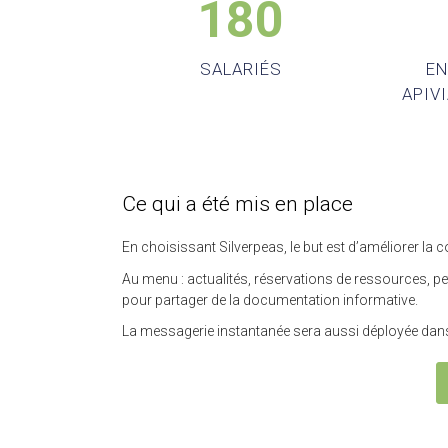
180
SALARIÉS
EN
APIV
Ce qui a été mis en place
En choisissant Silverpeas, le but est d’améliorer la
Au menu : actualités, réservations de ressources, pet
pour partager de la documentation informative.
La messagerie instantanée sera aussi déployée dans