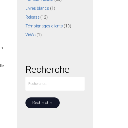
Livres blancs
(1)
Release
(12)
Témoignages clients
(10)
Vidéo
(1)
on
lle
Recherche