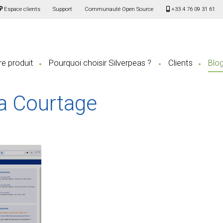
Espace clients
Support
Communauté Open Source
+33 4 76 09 31 61
e produit
Pourquoi choisir Silverpeas ?
Clients
Blo
ia Courtage