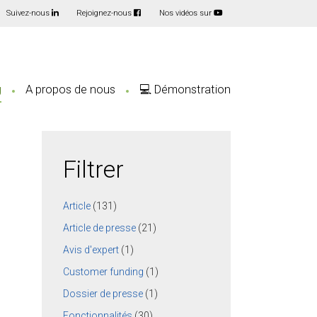
Suivez-nous
Rejoignez-nous
Nos vidéos sur
g
A propos de nous
💻 Démonstration
Filtrer
Article
(131)
Article de presse
(21)
Avis d'expert
(1)
Customer funding
(1)
Dossier de presse
(1)
Fonctionnalités
(30)