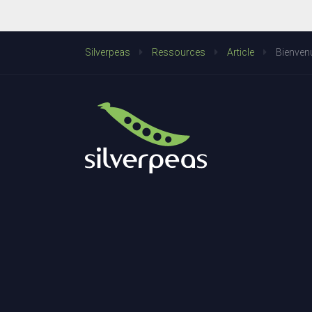
Silverpeas
Ressources
Article
Bienven