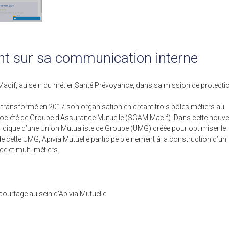
nt sur sa communication interne
e Macif, au sein du métier Santé Prévoyance, dans sa mission de protecti
 transformé en 2017 son organisation en créant trois pôles métiers au
 la Société de Groupe d’Assurance Mutuelle (SGAM Macif). Dans cette nouve
uridique d’une Union Mutualiste de Groupe (UMG) créée pour optimiser le
de cette UMG, Apivia Mutuelle participe pleinement à la construction d’un
e et multi-métiers.
é courtage au sein d’Apivia Mutuelle