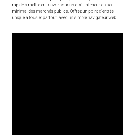
rapide à mettre en œuvre pour un coût inférieur au seuil
minimal des marchés publics. Offrez un point d’entrée
unique à tous et partout, avec un simple navigateur web.