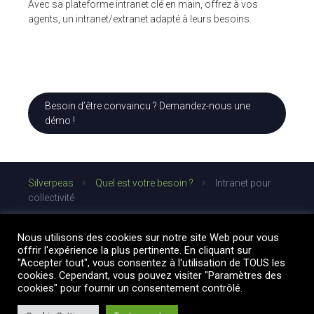
Avec sa plateforme intranet clé en main, offrez à vos
agents, un intranet/extranet adapté à leurs besoins.
Besoin d’être convaincu ? Demandez-nous une
démo !
Silverpeas
Quel est votre besoin ?
Intranet pour
collectivité
Nous utilisons des cookies sur notre site Web pour vous
offrir l'expérience la plus pertinente. En cliquant sur
"Accepter tout", vous consentez à l'utilisation de TOUS les
cookies. Cependant, vous pouvez visiter "Paramètres des
cookies" pour fournir un consentement contrôlé.