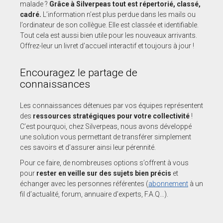
malade ?
Grâce à Silverpeas tout est répertorié, classé,
cadré.
L’information n’est plus perdue dans les mails ou
l’ordinateur de son collègue. Elle est classée et identifiable.
Tout cela est aussi bien utile pour les nouveaux arrivants.
Offrez-leur un livret d’accueil interactif et toujours à jour !
Encouragez le partage de
connaissances
Les connaissances détenues par vos équipes représentent
des
ressources stratégiques pour votre collectivité
!
C’est pourquoi, chez Silverpeas, nous avons développé
une solution vous permettant de transférer simplement
ces savoirs et d’assurer ainsi leur pérennité.
Pour ce faire, de nombreuses options s’offrent à vous
pour
rester en veille sur des sujets bien précis
et
échanger avec les personnes référentes (
abonnement
à un
fil d’actualité, forum, annuaire d’experts, F.A.Q…).