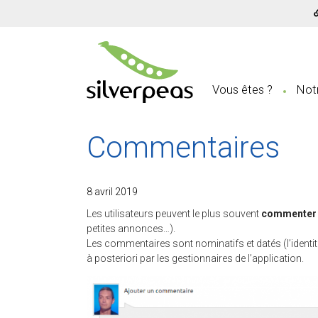
Vous êtes ?
Notr
Commentaires
8 avril 2019
Les utilisateurs peuvent le plus souvent
commenter l
petites annonces…).
Les commentaires sont nominatifs et datés (l’identité 
à posteriori par les gestionnaires de l’application.