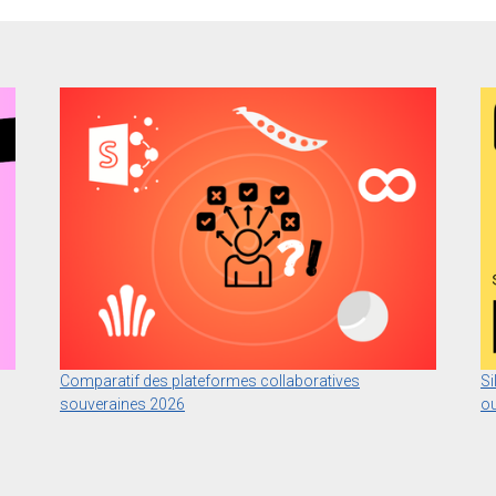
Comparatif des plateformes collaboratives
Si
souveraines 2026
ou