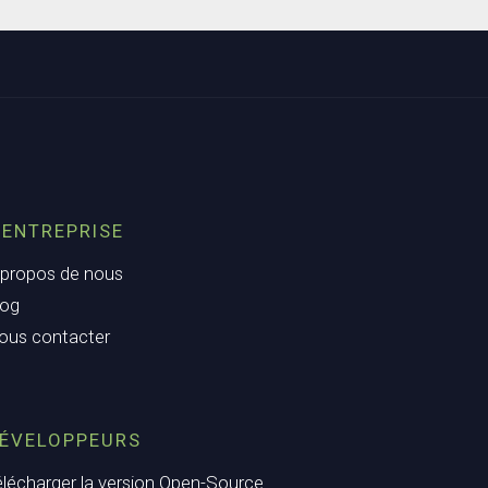
’ENTREPRISE
 propos de nous
log
ous contacter
ÉVELOPPEURS
élécharger la version Open-Source