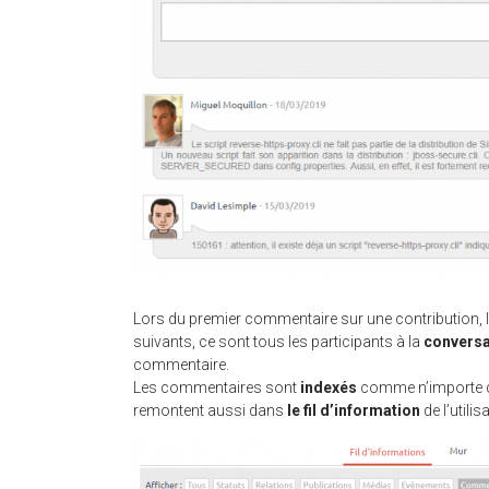
Lors du premier commentaire sur une contribution, 
suivants, ce sont tous les participants à la
conversa
commentaire.
Les commentaires sont
indexés
comme n’importe que
remontent aussi dans
le fil d’information
de l’utilis