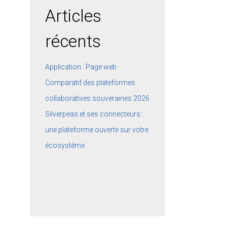
Articles
récents
Application : Page web
Comparatif des plateformes
collaboratives souveraines 2026
Silverpeas et ses connecteurs :
une plateforme ouverte sur votre
écosystème