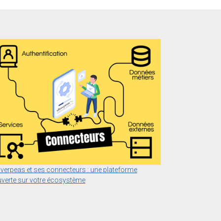
lverpeas et ses connecteurs : une plateforme
verte sur votre écosystème