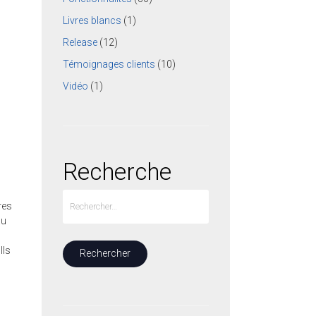
Livres blancs
(1)
Release
(12)
Témoignages clients
(10)
Vidéo
(1)
Recherche
res
au
Ils