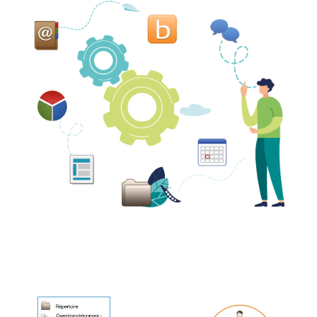
ESPACE CLIENTS
SUPPORT
COMMUNAUTÉ OPEN SOURCE
+33 4 76 09 31 61
SUIVEZ-NOUS
REJOIGNEZ-NOUS
NOS VIDÉOS SUR