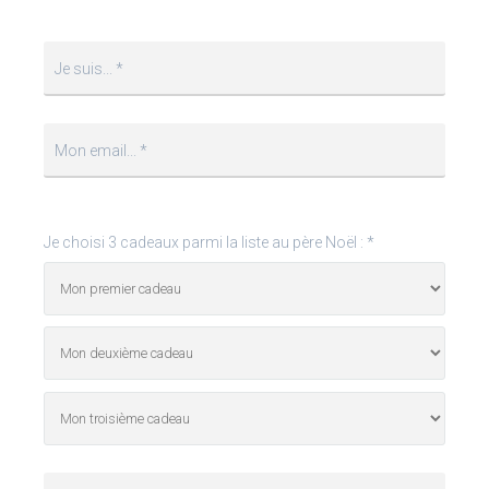
Je suis... *
Mon email... *
Je choisi 3 cadeaux parmi la liste au père Noël : *