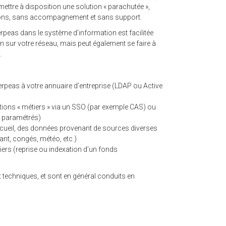
mettre à disposition une solution « parachutée »,
tions, sans accompagnement et sans support.
erpeas dans le système d’information est facilitée
n sur votre réseau, mais peut également se faire à
.
erpeas à votre annuaire d’entreprise (LDAP ou Active
ions « métiers » via un SSO (par exemple CAS) ou
s paramétrés)
ccueil, des données provenant de sources diverses
ant, congés, météo, etc.)
hiers (reprise ou indexation d’un fonds
 techniques, et sont en général conduits en