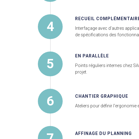
RECUEIL COMPLÉMENTAIRE
4
Interfaçage avec d’autres applica
de spécifications des fonctionnal
EN PARALLÈLE
5
Points réguliers internes chez Silv
projet.
6
CHANTIER GRAPHIQUE
Ateliers pour définir l'ergonomie
7
AFFINAGE DU PLANNING