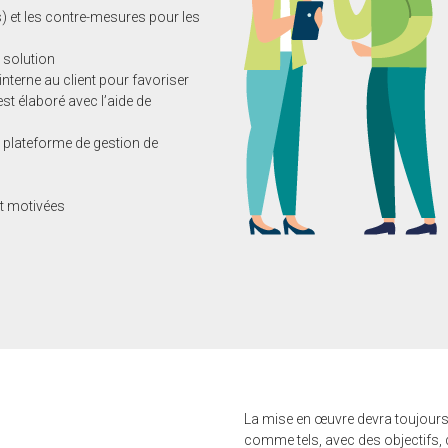
) et les contre-mesures pour les
a solution
nterne au client pour favoriser
st élaboré avec l’aide de
la plateforme de gestion de
et motivées
La mise en œuvre devra toujours ê
comme tels, avec des objectifs, 