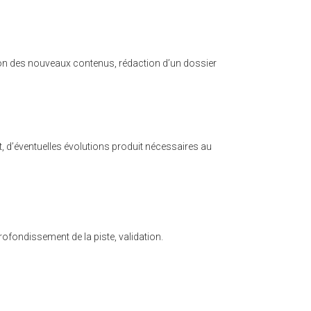
nition des nouveaux contenus, rédaction d’un dossier
 tôt, d’éventuelles évolutions produit nécessaires au
rofondissement de la piste, validation.