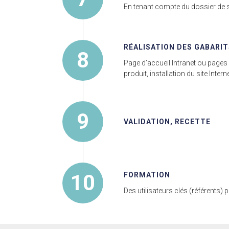
En tenant compte du dossier de s
RÉALISATION DES GABARIT
8
Page d’accueil Intranet ou pages d
produit, installation du site Interne
9
VALIDATION, RECETTE
10
FORMATION
Des utilisateurs clés (référents)