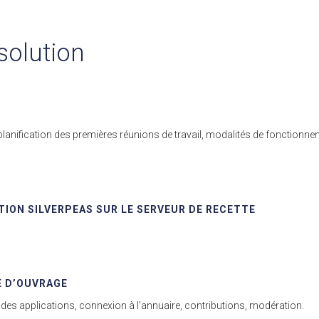
solution
planification des premières réunions de travail, modalités de fonctionne
TION SILVERPEAS SUR LE SERVEUR DE RECETTE
SE D’OUVRAGE
des applications, connexion à l'annuaire, contributions, modération.