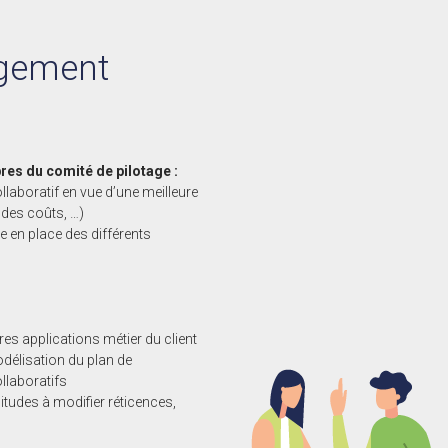
ngement
res du comité de pilotage :
ollaboratif en vue d’une meilleure
n des coûts, …)
e en place des différents
es applications métier du client
odélisation du plan de
laboratifs
bitudes à modifier réticences,