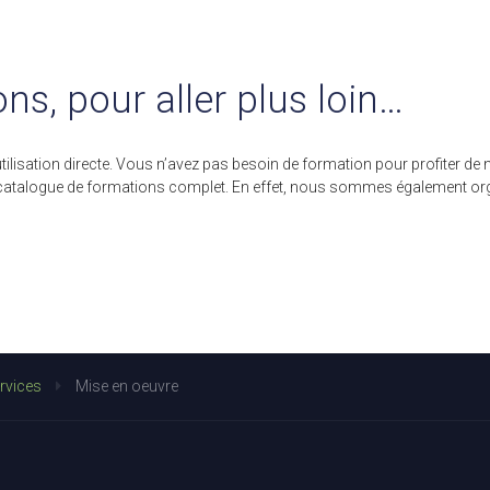
ns, pour aller plus loin…
utilisation directe. Vous n’avez pas besoin de formation pour profiter d
un catalogue de formations complet. En effet, nous sommes également orga
rvices
Mise en oeuvre