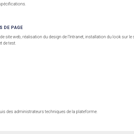
pécifications.
S DE PAGE
e site web, réalisation du design de l’Intranet, installation du look sur le
t de test.
 puis des administrateurs techniques de la plateforme.