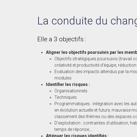
La conduite du cha
Elle a 3 objectifs :
Aligner les objectifs poursuivis par les memb
Objectifs stratégiques poursuivis (travail c
créativité et productivité d’équipe, réductio
Evaluation des impacts attendus par la mis
modules
Identifier les risques :
Organisationnels
Techniques
Programmatiques : intégration avec les autr
en évolution actuelle et future, mauvaise m
classement des thèmes ou des espaces col
D’exploitation : contraintes d’utilisation, ha
temps de réponse,…
Atténuer les risques identifiés :