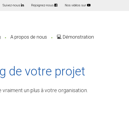
Suivez-nous
Rejoignez-nous
Nos vidéos sur
g
A propos de nous
💻 Démonstration
 de votre projet
 vraiment un plus à votre organisation.