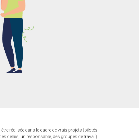
tre réalisée dans le cadre de vrais projets (pilotés
des délais, un responsable, des groupes de travail).