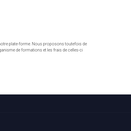
e notre plate-forme. Nous proposons toutefois de
nisme de formations et les frais de celles-ci