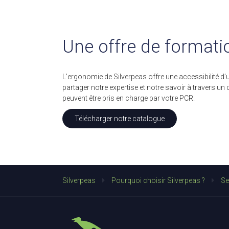
Une offre de formatio
L’ergonomie de Silverpeas offre une accessibilité d’
partager notre expertise et notre savoir à travers 
peuvent être pris en charge par votre PCR.
Télécharger notre catalogue
Silverpeas
Pourquoi choisir Silverpeas ?
Se