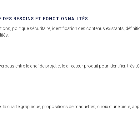
 DES BESOINS ET FONCTIONNALITÉS
tions, politique sécuritaire, identification des contenus existants, défi
ités.
erpeas entre le chef de projet et le directeur produit pour identifier, très
 et la charte graphique, propositions de maquettes, choix d’une piste, app