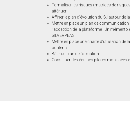
Formaliser les risques (matrices de risques
atténuer
Affiner le plan d’évolution du S.I autour de l
Mettre en place un plan de communication i
l’acception de la plateforme : Un mémento e
SILVERPEAS
Mettre en place une charte d’utilisation de 
contenu
Bâtir un plan de formation
Constituer des équipes pilotes mobilisées 