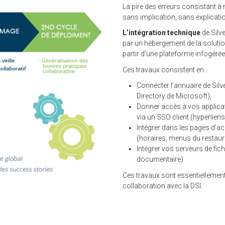
La pire des erreurs consistant à 
sans implication, sans explica
L’intégration technique
de Silv
par un hébergement de la solutio
partir d’une plateforme infogérée
Ces travaux consistent en :
Connecter l’annuaire de Silv
Directory de Microsoft),
Donner accès à vos applicat
via un SSO client (hyperlien
Intégrer dans les pages d’a
(horaires, menus du restaur
Intégrer vos serveurs de fic
documentaire)
Ces travaux sont essentiellement
collaboration avec la DSI.