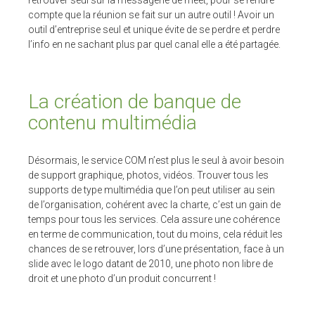
retrouver seul sur la messagerie de meet, pour se rendre
compte que la réunion se fait sur un autre outil ! Avoir un
outil d’entreprise seul et unique évite de se perdre et perdre
l’info en ne sachant plus par quel canal elle a été partagée.
La création de banque de
contenu multimédia
Désormais, le service COM n’est plus le seul à avoir besoin
de support graphique, photos, vidéos. Trouver tous les
supports de type multimédia que l’on peut utiliser au sein
de l’organisation, cohérent avec la charte, c’est un gain de
temps pour tous les services. Cela assure une cohérence
en terme de communication, tout du moins, cela réduit les
chances de se retrouver, lors d’une présentation, face à un
slide avec le logo datant de 2010, une photo non libre de
droit et une photo d’un produit concurrent !