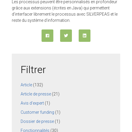
Les processus peuvent être personnalisés en profondeur
grâce aux extensions (écrites en Java) qui permettent
d’interfacer librement le processus avec SILVERPEAS et le
reste du système d’information.
Filtrer
Article
(132)
Article de presse
(21)
Avis d'expert
(1)
Customer funding
(1)
Dossier de presse
(1)
Fonctionnalités
(30)