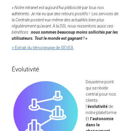
« Notre intranet est aujourd’hui plébiscité par tous nos
adhérents. Je n’ai eu que des retours positifs ! Les services de
la Centrale postent eux-même des actualités bien plus
régulièrement qu’avant. À la DSI, nous ressentons aussi ces
bénéfices :
nous sommes beaucoup moins sollicités par les
utilisateurs. Tout le monde est gagnant ! »
> Extrait du témoignage de SEVEA
Évolutivité
Deuxième point
qui se révèle
central pour nos
clients :
l’
évolutivité
de
notre plateforme.
Et
l’autonomie
dans le