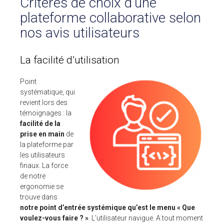
Critères de choix d’une
plateforme collaborative selon
nos avis utilisateurs
La facilité d’utilisation
Point
systématique, qui
revient lors des
témoignages : la
facilité de la
prise en main
de
la plateforme par
les utilisateurs
finaux. La force
de notre
ergonomie se
trouve dans
notre point d’entrée systémique qu’est le menu « Que
voulez-vous faire ? »
. L’utilisateur navigue. A tout moment