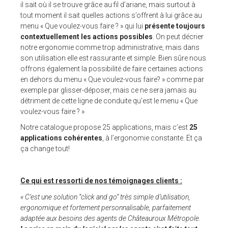
il sait où il se trouve grâce au fil d’ariane, mais surtout à
tout moment il sait quelles actions s’offrent à lui grâce au
menu « Que voulez-vous faire ? » qui lui
présente toujours
contextuellement les actions possibles
. On peut décrier
notre ergonomie comme trop administrative, mais dans
son utilisation elle est rassurante et simple. Bien sûre nous
offrons également la possibilité de faire certaines actions
en dehors du menu « Que voulez-vous faire? » comme par
exemple par glisser-déposer, mais ce ne sera jamais au
détriment de cette ligne de conduite qu’est le menu « Que
voulez-vous faire ? »
Notre catalogue propose 25 applications, mais c’est
25
applications cohérentes
, à l’ergonomie constante. Et ça
ça change tout!
Ce qui est ressorti de nos témoignages clients :
« C’est une solution “click and go” très simple d’utilisation,
ergonomique et fortement personnalisable, parfaitement
adaptée aux besoins des agents de Châteauroux Métropole.