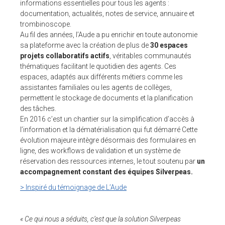
informations essentielles pour tous les agents :
documentation, actualités, notes de service, annuaire et
trombinoscope.
Au fil des années, l’Aude a pu enrichir en toute autonomie
sa plateforme avec la création de plus de
30 espaces
projets collaboratifs actifs
, véritables communautés
thématiques facilitant le quotidien des agents. Ces
espaces, adaptés aux différents métiers comme les
assistantes familiales ou les agents de collèges,
permettent le stockage de documents et la planification
des tâches.
En 2016 c’est un chantier sur la simplification d’accès à
l’information et la dématérialisation qui fut démarré Cette
évolution majeure intègre désormais des formulaires en
ligne, des workflows de validation et un système de
réservation des ressources internes, le tout soutenu par
un
accompagnement constant des équipes Silverpeas.
> Inspiré du témoignage de L’Aude
« Ce qui nous a séduits, c’est que la solution Silverpeas