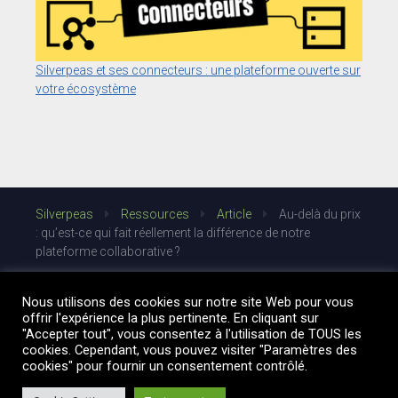
Silverpeas et ses connecteurs : une plateforme ouverte sur
votre écosystème
Silverpeas
Ressources
Article
Au-delà du prix
: qu’est-ce qui fait réellement la différence de notre
plateforme collaborative ?
Nous utilisons des cookies sur notre site Web pour vous
offrir l'expérience la plus pertinente. En cliquant sur
"Accepter tout", vous consentez à l'utilisation de TOUS les
cookies. Cependant, vous pouvez visiter "Paramètres des
cookies" pour fournir un consentement contrôlé.