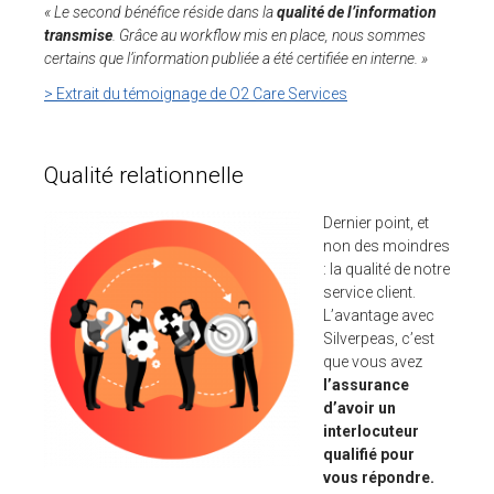
« Le second bénéfice réside dans la
qualité de l’information
transmise
. Grâce au workflow mis en place, nous sommes
certains que l’information publiée a été certifiée en interne. »
> Extrait du témoignage de O2 Care Services
Qualité relationnelle
Dernier point, et
non des moindres
: la qualité de notre
service client.
L’avantage avec
Silverpeas, c’est
que vous avez
l’assurance
d’avoir un
interlocuteur
qualifié pour
vous répondre.