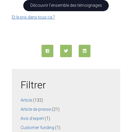
Découvrir l’ensemble des témoignages
Et le prix dans tous ça ?
Filtrer
Article
(132)
Article de presse
(21)
Avis d'expert
(1)
Customer funding
(1)