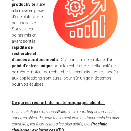
productivité
suite
à la mise en place
d’une plateforme
collaborative.
Souvent les
points mis en
avant sont la
rapidité de
recherche et
d’accès aux documents
. Déjà par la mise en place d’un
point d’entrée unique
pour la recherche. Et l’efficacité de
ce même moteur de recherche. La centralisation et l’accès
aux applications sont aussi pour sûr un gain de temps
pour vos équipes.
Ce qui est ressorti de nos témoignages clients :
« Les statistiques de consultation et le reporting automatisé
sont très utiles. Je peux facilement voir les documents les plus
consultés, les fournisseurs les plus actifs, etc.
Prochain
challenge : exploiter ces KPIs