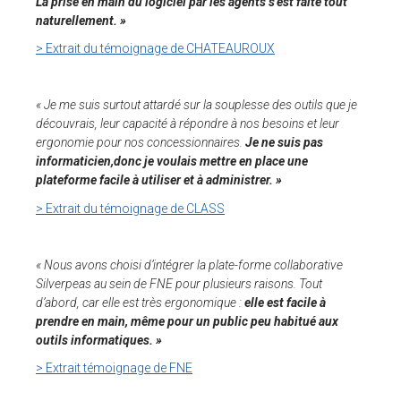
La prise en main du logiciel par les agents s’est faite tout
naturellement. »
> Extrait du témoignage de CHATEAUROUX
« Je me suis surtout attardé sur la souplesse des outils que je
découvrais, leur capacité à répondre à nos besoins et leur
ergonomie pour nos concessionnaires.
Je ne suis pas
informaticien,donc je voulais mettre en place une
plateforme facile à utiliser et à administrer. »
> Extrait du témoignage de CLASS
« Nous avons choisi d’intégrer la plate-forme collaborative
Silverpeas au sein de FNE pour plusieurs raisons. Tout
d’abord, car elle est très ergonomique :
elle est facile à
prendre en main, même pour un public peu habitué aux
outils informatiques. »
> Extrait témoignage de FNE