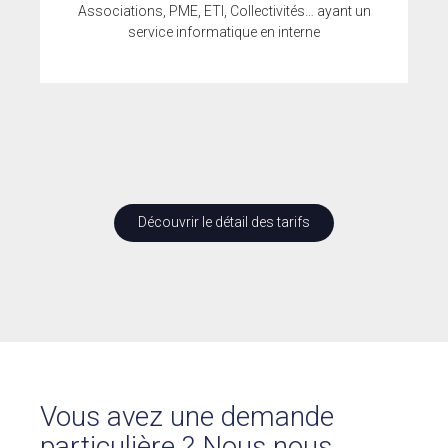
Associations, PME, ETI, Collectivités… ayant un
service informatique en interne
Découvrir le détail des tarifs
Vous avez une demande
particulière ? Nous nous