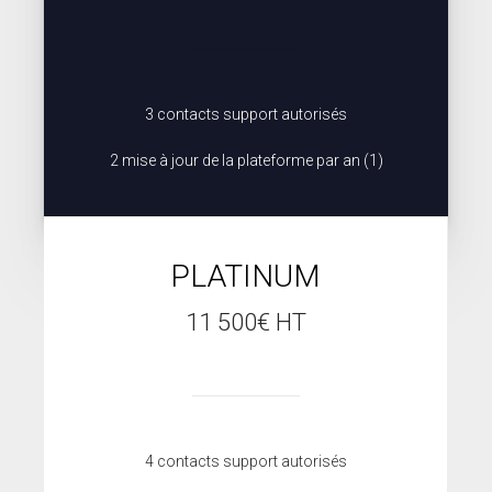
3 contacts support autorisés
2 mise à jour de la plateforme par an (1)
PLATINUM
Option la plus populaire auprès de nos clients
11 500€ HT
4 contacts support autorisés