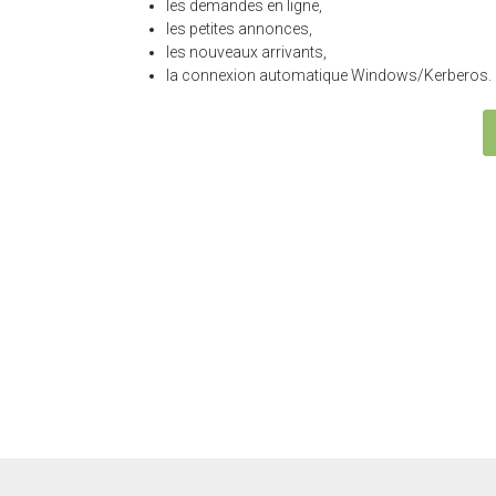
les demandes en ligne,
les petites annonces,
les nouveaux arrivants,
la connexion automatique Windows/Kerberos.