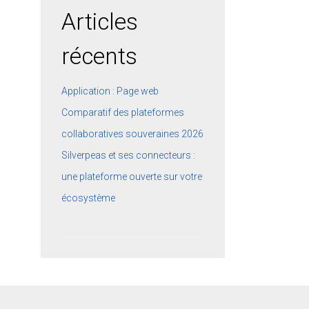
Articles
récents
Application : Page web
Comparatif des plateformes
collaboratives souveraines 2026
Silverpeas et ses connecteurs :
une plateforme ouverte sur votre
écosystème