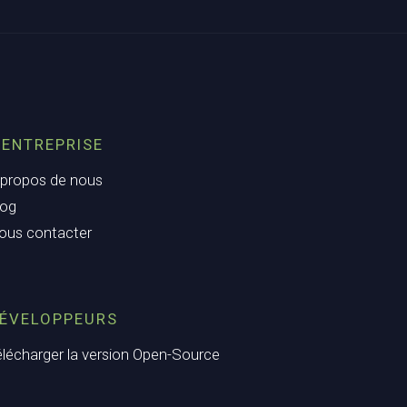
’ENTREPRISE
 propos de nous
log
ous contacter
ÉVELOPPEURS
élécharger la version Open-Source