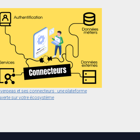
lverpeas et ses connecteurs : une plateforme
verte sur votre écosystème