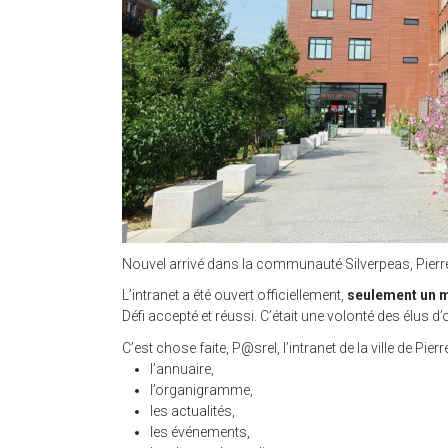
Nouvel arrivé dans la communauté Silverpeas, Pierref
L’intranet a été ouvert officiellement,
seulement un m
Défi accepté et réussi. C’était une volonté des élus d’
C’est chose faite, P@srel, l’intranet de la ville de Pi
l’annuaire,
l’organigramme,
les actualités,
les événements,