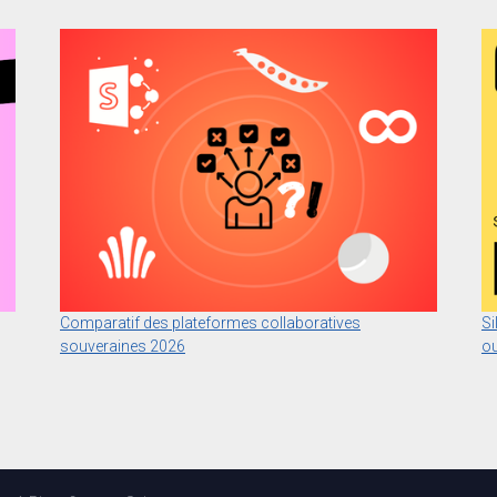
Comparatif des plateformes collaboratives
Si
souveraines 2026
ou