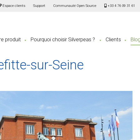
Espace clients
Support
Communauté Open Source
+33 4 76 09 31 61
e produit
Pourquoi choisir Silverpeas ?
Clients
Blo
fitte-sur-Seine