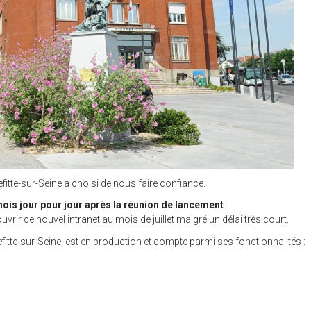
itte-sur-Seine a choisi de nous faire confiance.
ois jour pour jour après la réunion de lancement
.
ouvrir ce nouvel intranet au mois de juillet malgré un délai très court.
errefitte-sur-Seine, est en production et compte parmi ses fonctionnalités :