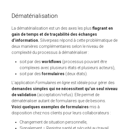
Dématérialisation
La dématérialisation est un des axes les plus
flagrant en
gain de temps et de traçabilité des échanges
d’information.
Silverpeas répond à cette problématique de
deux manières complémentaires selon le niveau de
complexité du processus à dématérialiser :
soit par des
workflows
(processus pouvant être
complexes avec plusieurs états et plusieurs acteurs),
soit par des
formulaires
(deux états).
L’application
Formulaires en ligne
est idéale pour gérer des
demandes simples qui ne nécessitent qu’un seul niveau
de validation
(acceptation/refus). Elle permet de
dématérialiser autant de formulaires que de besoins.
Voici quelques exemples de formulaires
mis à
disposition chez nos clients pour leurs collaborateurs :
Changement de situation personnelle,
Signalement – Registre santé et sécurité au travail,