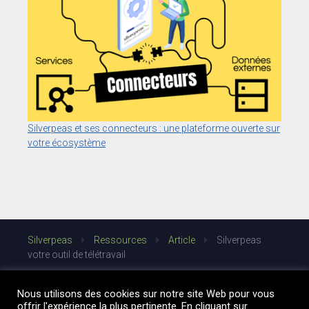
Silverpeas et ses connecteurs : une plateforme ouverte sur
votre écosystème
Silverpeas
Ressources
Article
Silverpeas
votre outil de télétravail
Nous utilisons des cookies sur notre site Web pour vous
offrir l'expérience la plus pertinente. En cliquant sur