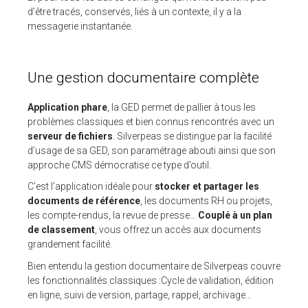
d’être tracés, conservés, liés à un contexte, il y a la
messagerie instantanée.
Une gestion documentaire complète
Application phare
, la GED permet de pallier à tous les
problèmes classiques et bien connus rencontrés avec un
serveur de fichiers
. Silverpeas se distingue par la facilité
d’usage de sa GED, son paramétrage abouti ainsi que son
approche CMS démocratise ce type d’outil.
C’est l’application idéale pour
stocker et partager les
documents de référence
, les documents RH ou projets,
les compte-rendus, la revue de presse…
Couplé à un plan
de classement
, vous offrez un accès aux documents
grandement facilité.
Bien entendu la gestion documentaire de Silverpeas couvre
les fonctionnalités classiques :Cycle de validation, édition
en ligne, suivi de version, partage, rappel, archivage…