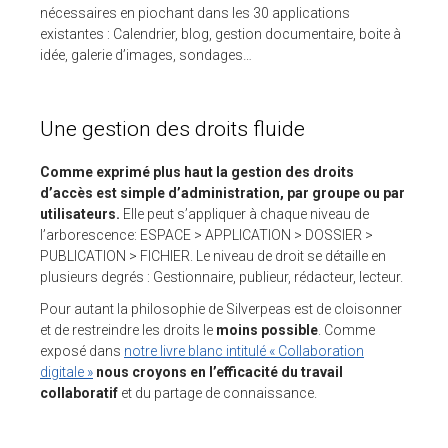
nécessaires en piochant dans les 30 applications
existantes : Calendrier, blog, gestion documentaire, boite à
idée, galerie d’images, sondages…
Une gestion des droits fluide
Comme exprimé plus haut la gestion des droits
d’accès est simple d’administration, par groupe ou par
utilisateurs.
Elle peut s’appliquer à chaque niveau de
l’arborescence: ESPACE > APPLICATION > DOSSIER >
PUBLICATION > FICHIER. Le niveau de droit se détaille en
plusieurs degrés : Gestionnaire, publieur, rédacteur, lecteur.
Pour autant la philosophie de Silverpeas est de cloisonner
et de restreindre les droits le
moins possible
. Comme
exposé dans
notre livre blanc intitulé « Collaboration
digitale »
nous croyons en l’efficacité du travail
collaboratif
et du partage de connaissance.