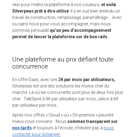
skin pour mettre la plateforme à vos couleurs,
et voilà
Silverpeas prêt à être utilisé
. Il s’en suit bien entendu un
travail de construction, remplissage, paramétrage … Avec
ou sans nous pour vous accompagner, mais nous
sommes persuadé
qu’un peu d’accompagnement
permet de lancer la plateforme sur de bon rails.
Une plateforme au prix défiant toute
concurrence
En offre Saas, avec ses
2€ par mois par utilisateurs,
Silverpeas est une des solutions les moins cher du
marché. Là où les concurrents sont plus de deux fois plus
cher : TalkSpirit à 4€ par utilisateur par mois, Jalios à 6€
par utilisateur par mois…
Après nos offres « Cloud » ou « On-premise » peuvent
mieux vous convenir… Nous
sommes transparent sur
nos tarifs
et toujours à l’écoute, n’hésitez pas à
nous
contacter pour échanger.