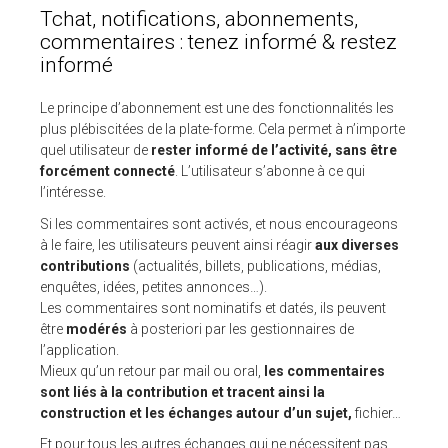
Tchat, notifications, abonnements,
commentaires : tenez informé & restez
informé
Le principe d’abonnement est une des fonctionnalités les
plus plébiscitées de la plate-forme. Cela permet à n’importe
quel utilisateur de
rester informé de l’activité, sans être
forcément connecté
. L’utilisateur s’abonne à ce qui
l’intéresse.
Si les commentaires sont activés, et nous encourageons
à le faire, les utilisateurs peuvent ainsi réagir
aux diverses
contributions
(actualités, billets, publications, médias,
enquêtes, idées, petites annonces…).
Les commentaires sont nominatifs et datés, ils peuvent
être
modérés
à posteriori par les gestionnaires de
l’application.
Mieux qu’un retour par mail ou oral,
les commentaires
sont liés à la contribution et tracent ainsi la
construction et les échanges autour d’un sujet,
fichier…
Et pour tous les autres échanges qui ne nécessitent pas