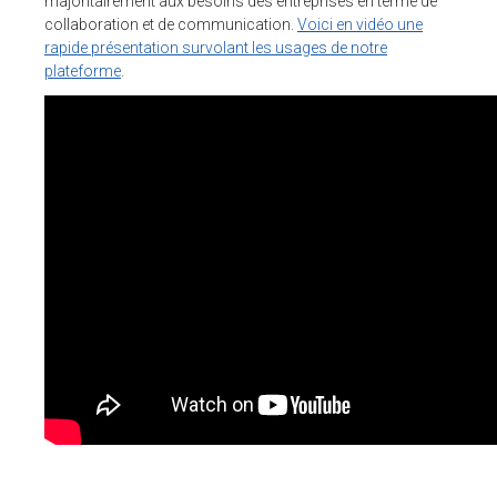
majoritairement aux besoins des entreprises en terme de
collaboration et de communication.
Voici en vidéo une
rapide présentation survolant les usages de notre
plateforme
.