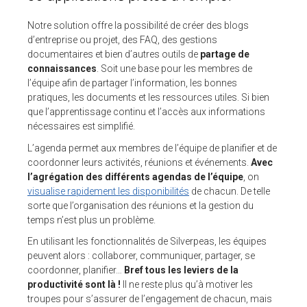
Notre solution offre la possibilité de créer des blogs
d’entreprise ou projet, des FAQ, des gestions
documentaires et bien d’autres outils de
partage de
connaissances
. Soit une base pour les membres de
l’équipe afin de partager l’information, les bonnes
pratiques, les documents et les ressources utiles. Si bien
que l’apprentissage continu et l’accès aux informations
nécessaires est simplifié.
L’agenda permet aux membres de l’équipe de planifier et de
coordonner leurs activités, réunions et événements.
Avec
l’agrégation des différents agendas de l’équipe
, on
visualise rapidement les disponibilités
de chacun. De telle
sorte que l’organisation des réunions et la gestion du
temps n’est plus un problème.
En utilisant les fonctionnalités de Silverpeas, les équipes
peuvent alors : collaborer, communiquer, partager, se
coordonner, planifier…
Bref tous les leviers de la
productivité sont là !
Il ne reste plus qu’à motiver les
troupes pour s’assurer de l’engagement de chacun, mais