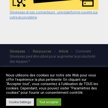
Silverpeas et ses connecteurs : une plateforme ouverte sur
votre écosystème
Silverpeas
Ressources
Article
Comment
Silverpeas peut être utilisé pour augmenter la productivité
des équipes ?
Nous utilisons des cookies sur notre site Web pour vous
offrir l'expérience la plus pertinente. En cliquant sur
"Accepter tout", vous consentez à l'utilisation de TOUS les
cookies. Cependant, vous pouvez visiter "Paramètres des
cookies" pour fournir un consentement contrôlé.
Cookie Settings
Tout accepter