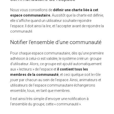
Nous vous conseillons de
définir une charte liée à cet
espace communautaire.
Aussitôt que la charte est définie,
elle s’affiche quand un utilisateur souhaite rejoindre
l’espace. Il doit ainsi la lire, et l’accepter avant de rejoindre la
communauté.
Notifier l’ensemble d’une communauté
Pour chaque espace communautaire, dès qu’une première
adhésion à celui-ci est validée, le système créé un groupe
d’utilisateur. Alors, ce groupe est ajouté automatiquement
aux « lecteurs » de l’espace et
il contient tous les
membres de la communauté
, et ceci quelque soit le rôle
jouer par chacun au sein de l’espace. Ainsi, animateurs et
utilisateurs de l’espace communautaire échangerons
ensemble, tous, en tant que membres.
Il est ainsi très simple d’envoyer une notification à
l’ensemble du groupe, cette « communauté ».