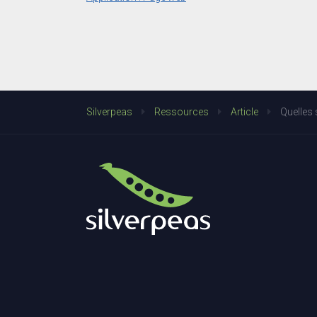
Silverpeas
Ressources
Article
Quelles 