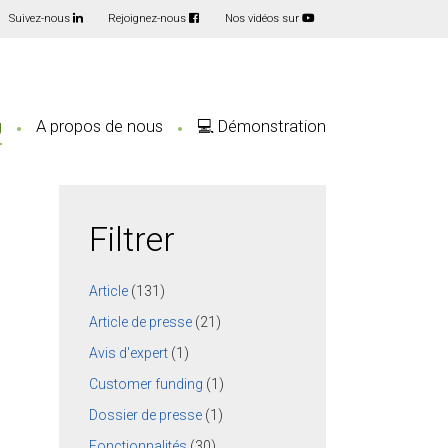
Suivez-nous
Rejoignez-nous
Nos vidéos sur
g
A propos de nous
💻 Démonstration
Filtrer
Article
(131)
Article de presse
(21)
Avis d'expert
(1)
Customer funding
(1)
Dossier de presse
(1)
Fonctionnalités
(30)