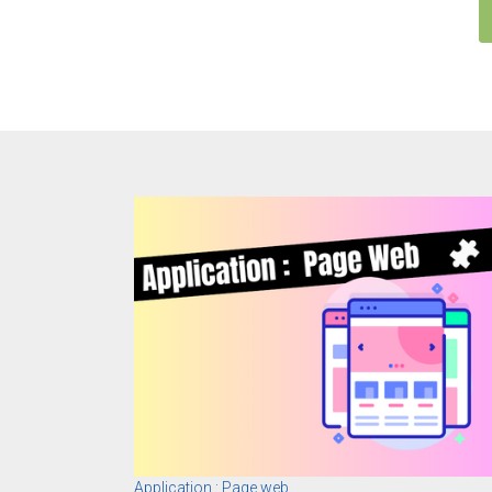
Application : Page web