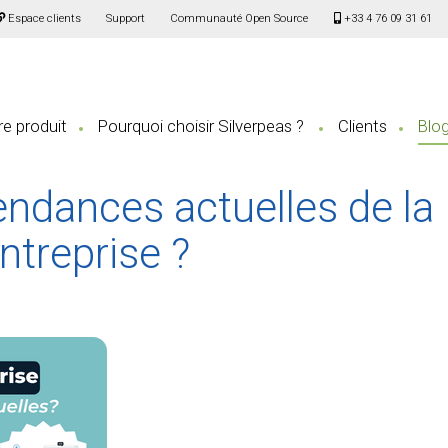
Espace clients
Support
Communauté Open Source
+33 4 76 09 31 61
e produit
Pourquoi choisir Silverpeas ?
Clients
Blo
endances actuelles de la
ntreprise ?