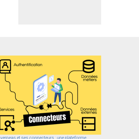
lverpeas et ses connecteurs : une plateforme