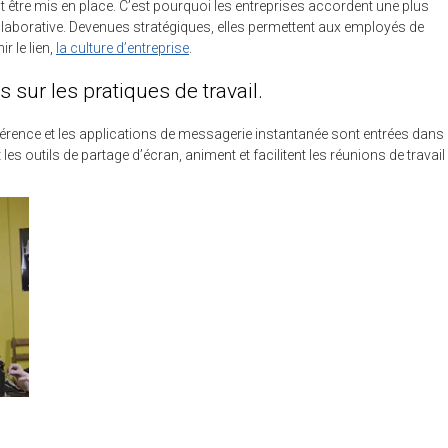
t être mis en place. C’est pourquoi les entreprises accordent une plus
laborative. Devenues stratégiques, elles permettent aux employés de
r le lien,
la culture d’entreprise
.
 sur les pratiques de travail.
érence et les applications de messagerie instantanée sont entrées dans 
es outils de partage d’écran, animent et facilitent les réunions de travail