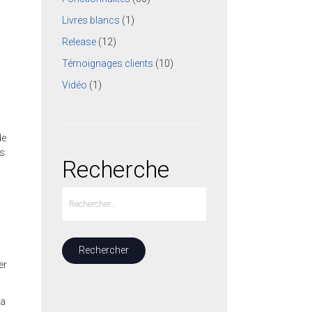
Livres blancs
(1)
Release
(12)
Témoignages clients
(10)
Vidéo
(1)
de
ns
Recherche
er
la