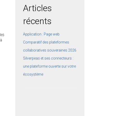
Articles
récents
Application : Page web
les
 à
Comparatif des plateformes
collaboratives souveraines 2026
Silverpeas et ses connecteurs :
une plateforme ouverte sur votre
écosystème