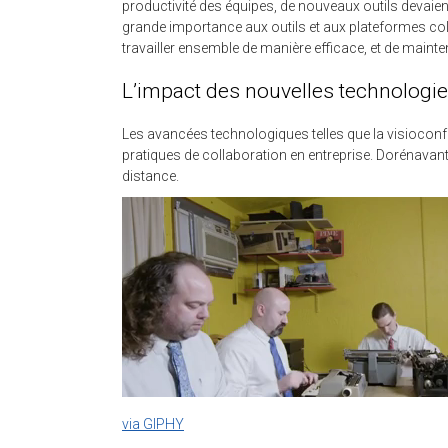
productivité des équipes, de nouveaux outils devaien
grande importance aux outils et aux plateformes col
travailler ensemble de manière efficace, et de mainteni
L’impact des nouvelles technologies
Les avancées technologiques telles que la visioconf
pratiques de collaboration en entreprise. Dorénavant l
distance.
via GIPHY