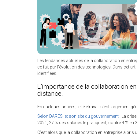
Les tendances actuelles de la collaboration en entrep
ce fait par l’évolution des technologies. Dans cet 
identifiées.
L’importance de la collaboration en 
distance.
En quelques années, le télétravail s’est largement gén
Selon DARES, et son site du gouvernement
: La crise
2021, 27 % des salariés le pratiquent, contre 4 % en 
C’est alors que la collaboration en entreprise a pri