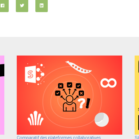
Comparatif des plateformes collaboratives
Si