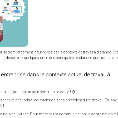
rise sont largement influencées par le contexte de travail à distance. Et 
article, découvrez quelques-unes des principales tendances que nous avo
entreprise dans le contexte actuel de travail à
éralisé, pour ça on peut remercier la covid ! 😅
 sanitaire a favorisé une extension sans précédent du télétravail. En janvi
2019.
s un nouveau virage. Pour maintenir la communication, la coordination et 