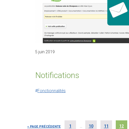
5 juin 2019
Notifications
Fonctionnalités
1
…
10
11
12
« PAGE PRÉCÉDENTE