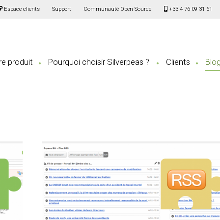
Espace clients
Support
Communauté Open Source
+33 4 76 09 31 61
e produit
Pourquoi choisir Silverpeas ?
Clients
Blo