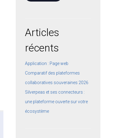
Articles
récents
Application : Page web
Comparatif des plateformes
collaboratives souveraines 2026
Silverpeas et ses connecteurs :
une plateforme ouverte sur votre
écosystème