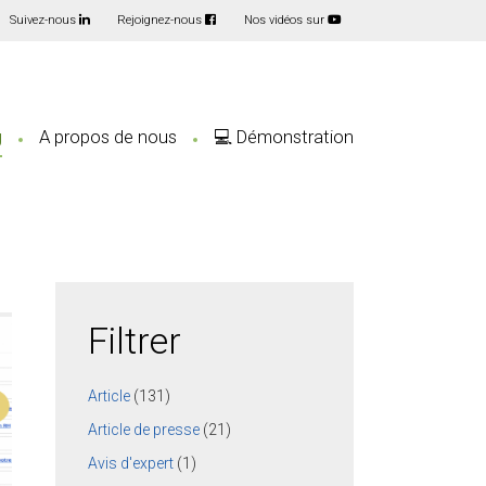
Suivez-nous
Rejoignez-nous
Nos vidéos sur
g
A propos de nous
💻 Démonstration
Filtrer
Article
(131)
Article de presse
(21)
Avis d'expert
(1)