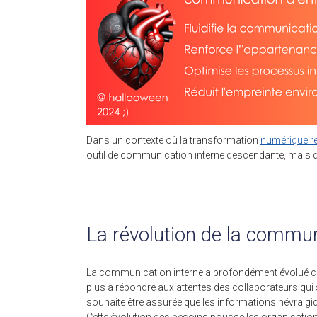
Dans un contexte où la transformation
numérique r
outil de communication interne descendante, mais do
La révolution de la commun
La communication interne a profondément évolué ces d
plus à répondre aux attentes des collaborateurs qui s
souhaite être assurée que les informations névralgiq