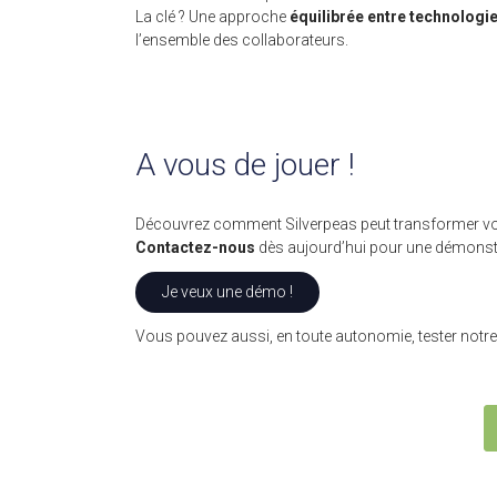
La clé ? Une approche
équilibrée entre technologie
l’ensemble des collaborateurs.
A vous de jouer !
Découvrez comment Silverpeas peut transformer votr
Contactez-nous
dès aujourd’hui pour une démonstr
Je veux une démo !
Vous pouvez aussi, en toute autonomie, tester notre 