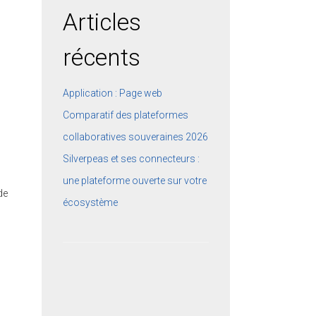
Articles
récents
Application : Page web
Comparatif des plateformes
collaboratives souveraines 2026
Silverpeas et ses connecteurs :
une plateforme ouverte sur votre
de
écosystème