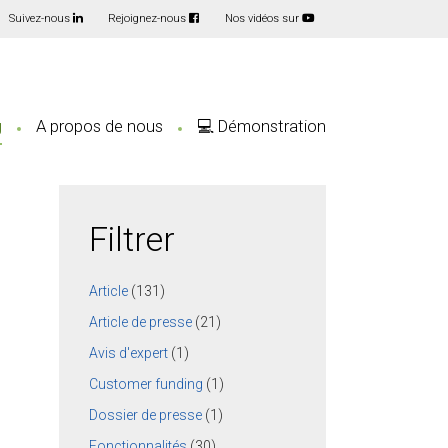
Suivez-nous
Rejoignez-nous
Nos vidéos sur
g
A propos de nous
💻 Démonstration
Filtrer
Article
(131)
Article de presse
(21)
Avis d'expert
(1)
Customer funding
(1)
Dossier de presse
(1)
Fonctionnalités
(30)