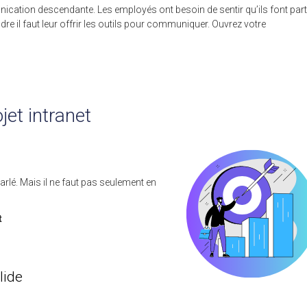
unication descendante. Les employés ont besoin de sentir qu’ils font part
ndre il faut leur offrir les outils pour communiquer. Ouvrez votre
jet intranet
rlé. Mais il ne faut pas seulement en
t
lide