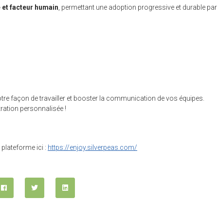
 et facteur humain
, permettant une adoption progressive et durable par
e façon de travailler et booster la communication de vos équipes.
ation personnalisée !
plateforme ici :
https://enjoy.silverpeas.com/