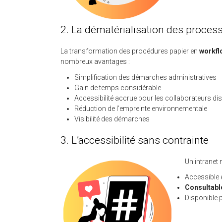
2. La dématérialisation des proces
La transformation des procédures papier en
workfl
nombreux avantages :
Simplification des démarches administratives
Gain de temps considérable
Accessibilité accrue pour les collaborateurs di
Réduction de l’empreinte environnementale
Visibilité des démarches
3. L’accessibilité sans contrainte
Un intranet 
Accessible e
Consultable
Disponible p