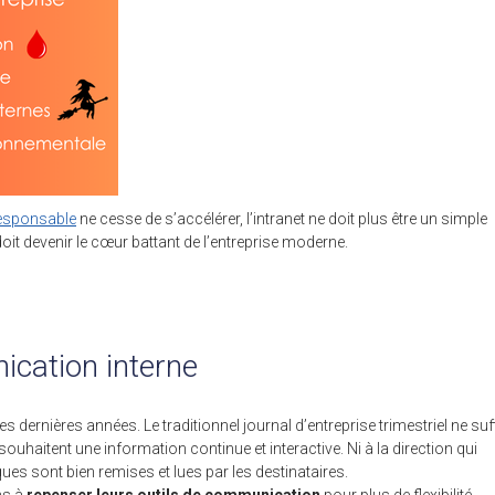
esponsable
ne cesse de s’accélérer, l’intranet ne doit plus être un simple
it devenir le cœur battant de l’entreprise moderne.
ication interne
ernières années. Le traditionnel journal d’entreprise trimestriel ne suff
ouhaitent une information continue et interactive. Ni à la direction qui
ues sont bien remises et lues par les destinataires.