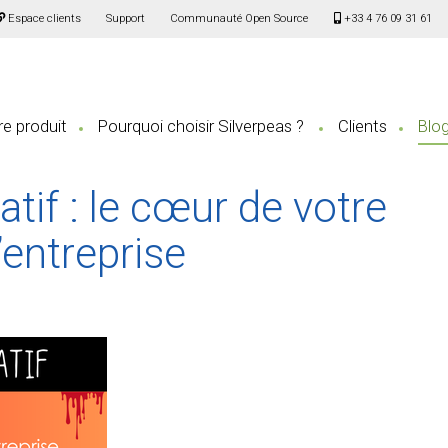
Espace clients
Support
Communauté Open Source
+33 4 76 09 31 61
e produit
Pourquoi choisir Silverpeas ?
Clients
Blo
atif : le cœur de votre
entreprise