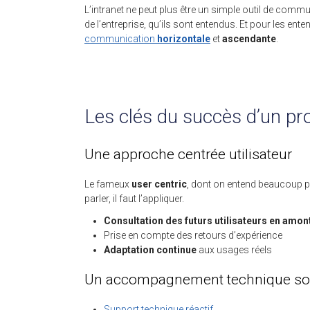
L’intranet ne peut plus être un simple outil de comm
de l’entreprise, qu’ils sont entendus. Et pour les ente
communication
horizontale
et
ascendante
.
Les clés du succès d’un pro
Une approche centrée utilisateur
Le fameux
user centric
, dont on entend beaucoup pa
parler, il faut l’appliquer.
Consultation des futurs utilisateurs en amon
Prise en compte des retours d’expérience
Adaptation continue
aux usages réels
Un accompagnement technique so
Support technique réactif