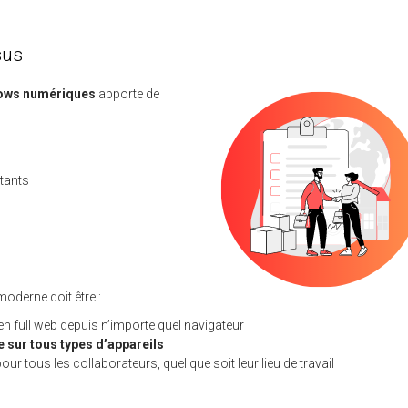
sus
ows numériques
apporte de
stants
moderne doit être :
n full web depuis n’importe quel navigateur
 sur tous types d’appareils
our tous les collaborateurs, quel que soit leur lieu de travail